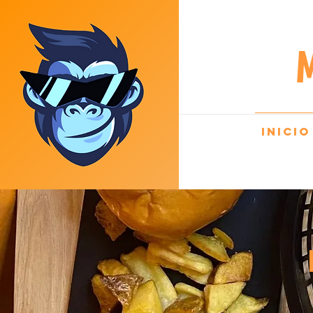
M
INICIO