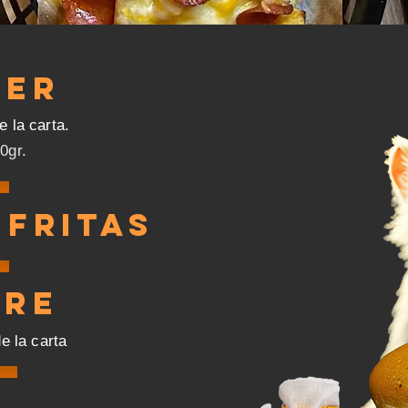
GER
e la carta.
0gr.
 FRITAS
TRE
de la carta