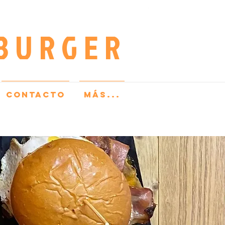
BURGER
CONTACTO
Más...