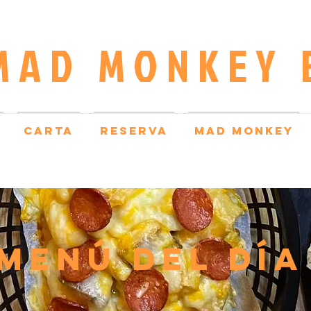
AD MONKEY 
CARTA
RESERVA
MAD MONKEY
MENÚ DEL DÍA